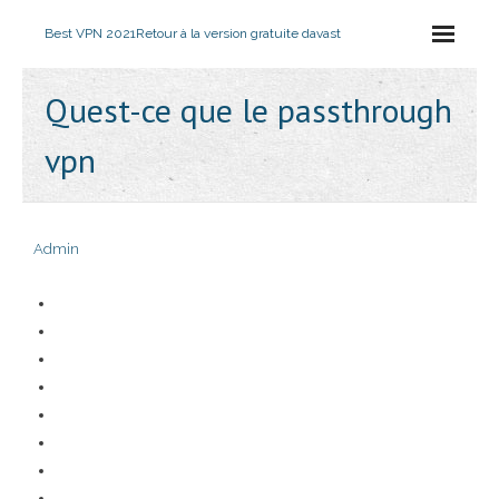
Best VPN 2021
Retour à la version gratuite davast
Quest-ce que le passthrough
vpn
Admin