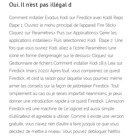
Oui. Il n'est pas illégal d
Comment installer Exodus Kodi sur Firestick avec Kodil Repo.
Étape 1: Ouvrez le menu principal de l’appareil Fire Stick>
Cliquez sur Paramètres> Puis sur Applications> Gérer les
applications installées> Puis sélectionnez Kodi . Étape 2: Une
fois que vous ouvrez Kodi, allez à l’icône Paramètres (une
icône en forme d’engrenage) sur le dessus> Cliquez sur
Gestionnaire de fichiers Comment installer Kodi 18.5 Leia sur
Firestick (mars 2020) Après tout, vous comprenez ce qu’est
Firestick, et c’est la raison pour laquelle vous pourriez même
aimer les conseils sur la façon de jailbreaker Firestick. Tout
simplement au cas où je serais imparfait néanmoins, je peux
donner une introduction rapide à ce qu’est Firestick. L’Amazon
Firestick est une machine de Le logiciel est aussi simple
d’utilisateur et agréable à utiliser. Comme il existe une version
gratuite, vous n’avez rien d’autre à faire jusqu’à ce que vous
décidiez de mettre à niveau. Vous pouvez débloquer Netflix