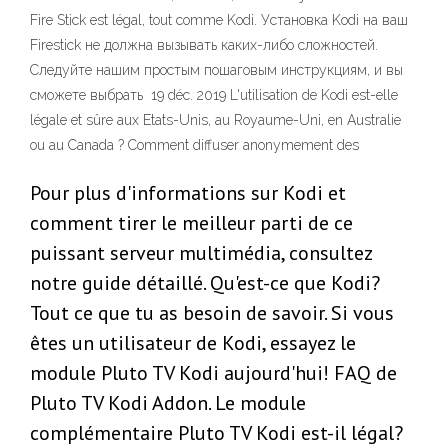
Fire Stick est légal, tout comme Kodi. Установка Kodi на ваш
Firestick не должна вызывать каких-либо сложностей.
Следуйте нашим простым пошаговым инструкциям, и вы
сможете выбрать 19 déc. 2019 L'utilisation de Kodi est-elle
légale et sûre aux Etats-Unis, au Royaume-Uni, en Australie
ou au Canada ? Comment diffuser anonymement des
Pour plus d'informations sur Kodi et
comment tirer le meilleur parti de ce
puissant serveur multimédia, consultez
notre guide détaillé. Qu'est-ce que Kodi?
Tout ce que tu as besoin de savoir. Si vous
êtes un utilisateur de Kodi, essayez le
module Pluto TV Kodi aujourd'hui! FAQ de
Pluto TV Kodi Addon. Le module
complémentaire Pluto TV Kodi est-il légal?