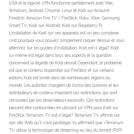
USA et le logiciel VPN fonctionne parfaitement avec Mac,
Windows, Android, Chrome, Linux et Kodi sur Amazon
Firestick. Amazon Fire TV / FireStick; Roku; Xbox; Samsung
Smart TV; Kodi sur Android; Kodi sur Raspberry Pi;
L’installation de Kodi sur ces appareils est un peu complexe
c’est pourquoi vous pouvez simplement cliquer dessus et vous
atterrirez sur les guides d’installation. Kodi est-il légal? Kodi
lui-même est légal dans tous ses aspects et la question
concernant la légalité de Kodi devrait Cependant, le problème
est que le contenu disponible sur FireStick et sur certains
addons Kodi est limité dans de nombreuses régions du
monde. Les autorités chargées de l’octroi des licences et les
distributeurs de contenu imposent ces restrictions, qui sont
censurées par les observateurs excessifs. Ces restrictions
peuvent être contournées en utilisant un VPN pour Kodi sur
FireStick Terrarium TV est-il légal? Terrarium TV affirme sur
son site Web qu'il n'est pasillégal. Ils affirment que «Terrarium
TV utilise la technologie de streaming au lieu du torrent (P2P).