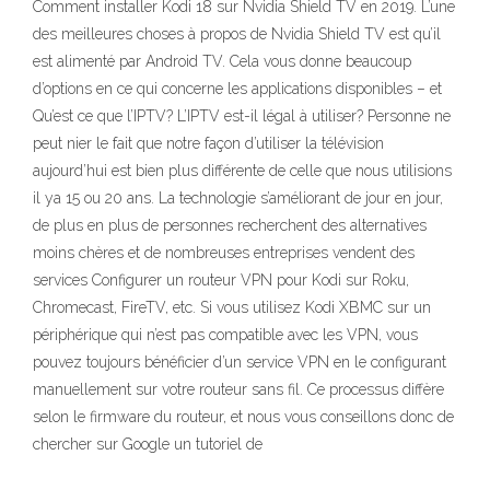
Comment installer Kodi 18 sur Nvidia Shield TV en 2019. L’une
des meilleures choses à propos de Nvidia Shield TV est qu’il
est alimenté par Android TV. Cela vous donne beaucoup
d’options en ce qui concerne les applications disponibles – et
Qu’est ce que l’IPTV? L’IPTV est-il légal à utiliser? Personne ne
peut nier le fait que notre façon d’utiliser la télévision
aujourd’hui est bien plus différente de celle que nous utilisions
il ya 15 ou 20 ans. La technologie s’améliorant de jour en jour,
de plus en plus de personnes recherchent des alternatives
moins chères et de nombreuses entreprises vendent des
services Configurer un routeur VPN pour Kodi sur Roku,
Chromecast, FireTV, etc. Si vous utilisez Kodi XBMC sur un
périphérique qui n’est pas compatible avec les VPN, vous
pouvez toujours bénéficier d’un service VPN en le configurant
manuellement sur votre routeur sans fil. Ce processus diffère
selon le firmware du routeur, et nous vous conseillons donc de
chercher sur Google un tutoriel de