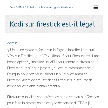
Best VPN 2021
Retour à la version gratuite davast
Kodi sur firestick est-il légal
Admin
3 Un guide rapide et facile sur la façon d'installer Ultrasurf
VPN sur Firestick; 4 Le VPN Ultrasurf pour Firestick est-il une
bonne option? 5 Installez un VPN pour rendre le streaming
Firestick plus sûr que jamais. 5.1 Lecture recommandée;
Pourquoi voudriez-vous utiliser un VPN avec Amazon
Firestick? Avant de creuser dans Ultrasurf’s la sécurité de
bonne foi, cela aide probablement à
Plusieurs publicités sont présentes sur le web ou sur Facebook
pour faire la promotion de ce type de service d’IPTV. Kijiji,